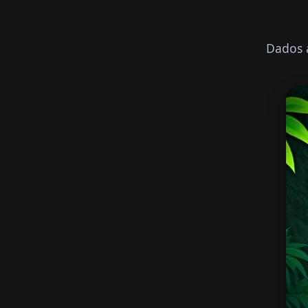
Dados a