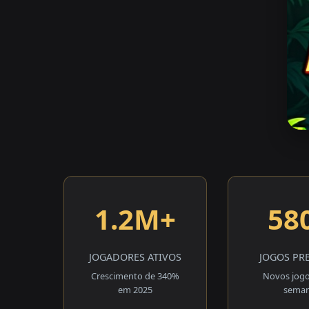
1.2M+
58
JOGADORES ATIVOS
JOGOS PR
Crescimento de 340%
Novos jogo
em 2025
sema