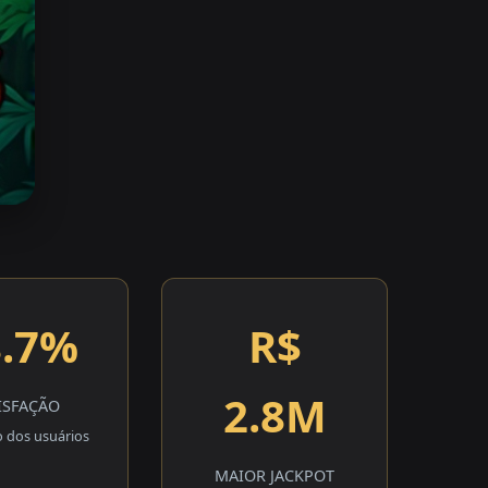
8.7%
R$
2.8M
ISFAÇÃO
o dos usuários
MAIOR JACKPOT