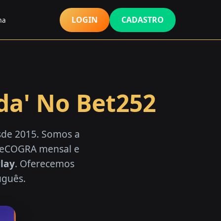
LOGIN
CADASTRO
ma
da' No Bet252
sde 2015. Somos a
a eCOGRA mensal e
lay
. Oferecemos
uguês.