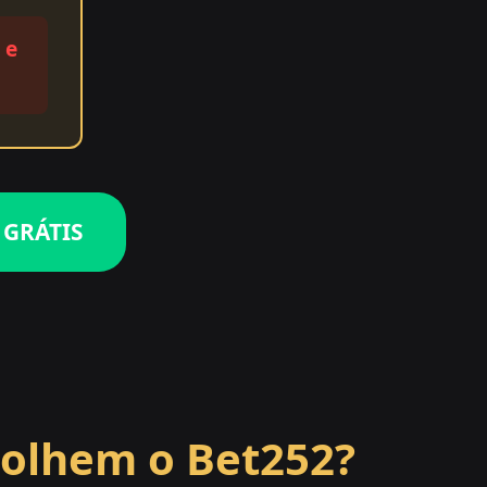
 e
 GRÁTIS
scolhem o Bet252?