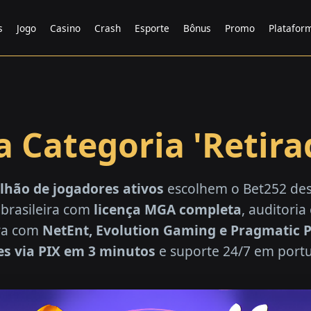
s
Jogo
Casino
Crash
Esporte
Bônus
Promo
Platafor
a Categoria 'Retira
ilhão de jogadores ativos
escolhem o Bet252 de
 brasileira com
licença MGA completa
, auditori
iva com
NetEnt, Evolution Gaming e Pragmatic P
s via PIX em 3 minutos
e suporte 24/7 em port