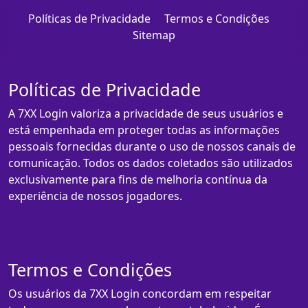
Políticas de Privacidade
Termos e Condições
Sitemap
Políticas de Privacidade
A 7XX Login valoriza a privacidade de seus usuários e
está empenhada em proteger todas as informações
pessoais fornecidas durante o uso de nossos canais de
comunicação. Todos os dados coletados são utilizados
exclusivamente para fins de melhoria contínua da
experiência de nossos jogadores.
Termos e Condições
Os usuários da 7XX Login concordam em respeitar