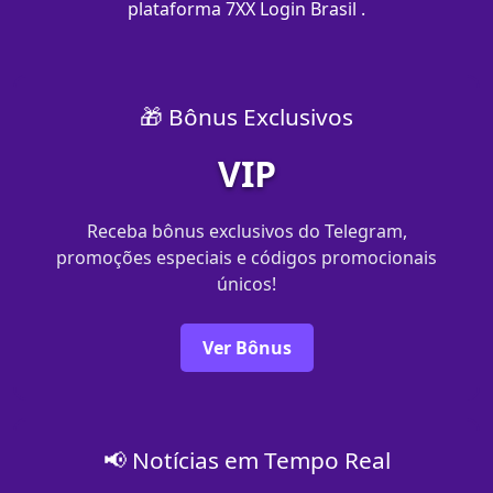
plataforma 7XX Login Brasil .
🎁 Bônus Exclusivos
VIP
Receba bônus exclusivos do Telegram,
promoções especiais e códigos promocionais
únicos!
Ver Bônus
📢 Notícias em Tempo Real