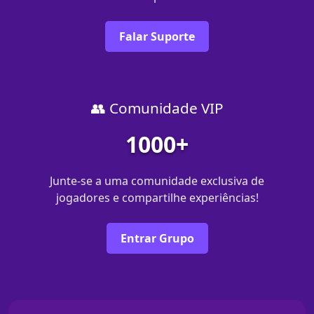
Falar Suporte
👥 Comunidade VIP
1000+
Junte-se a uma comunidade exclusiva de
jogadores e compartilhe experiências!
Entrar Grupo