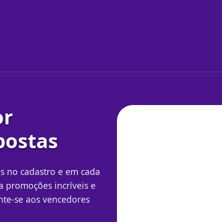
or
postas
s no cadastro e em cada
a promoções incríveis e
unte-se aos vencedores