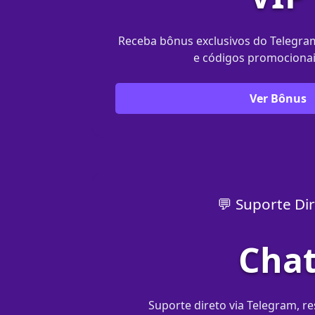
Receba bônus exclusivos do Telegra
e códigos promocionai
Ver Bônus
💬 Suporte Di
Cha
Suporte direto via Telegram, r