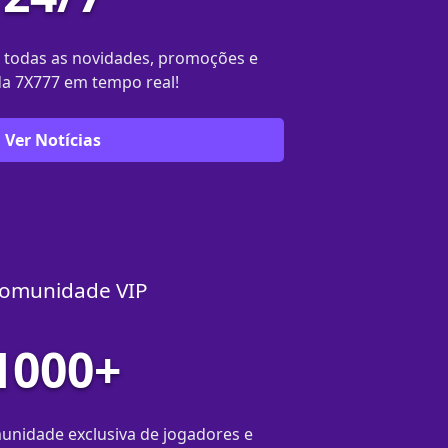
e todas as novidades, promoções e
da 7X777 em tempo real!
Ver Notícias
Comunidade VIP
1000+
unidade exclusiva de jogadores e