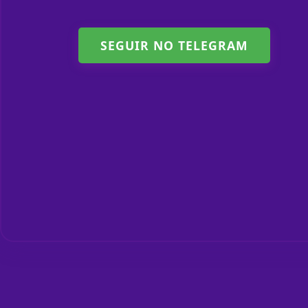
SEGUIR NO TELEGRAM