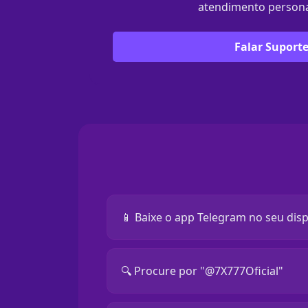
atendimento persona
Falar Suport
📱 Baixe o app Telegram no seu disp
🔍 Procure por "@7X777Oficial"