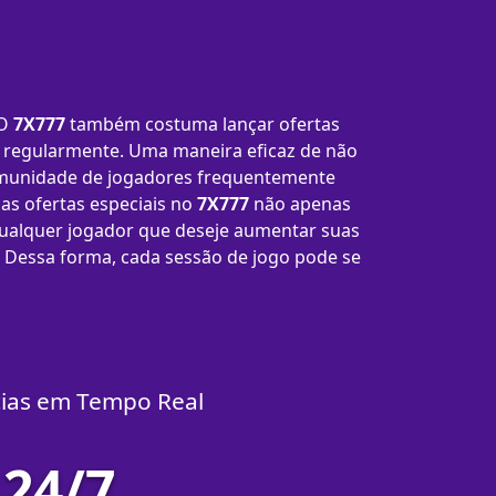
 O
7X777
também costuma lançar ofertas
s regularmente. Uma maneira eficaz de não
 comunidade de jogadores frequentemente
 as ofertas especiais no
7X777
não apenas
ualquer jogador que deseje aumentar suas
. Dessa forma, cada sessão de jogo pode se
cias em Tempo Real
24/7