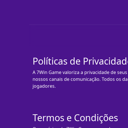
Políticas de Privacida
A 7Win Game valoriza a privacidade de seu
nossos canais de comunicação. Todos os dad
jogadores.
Termos e Condições