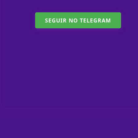
SEGUIR NO TELEGRAM