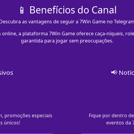
📱 Benefícios do Canal
Descubra as vantagens de seguir a 7Win Game no Telegra
 online, a plataforma 7Win Game oferece caça-níqueis, rol
garantida para jogar sem preocupações.
sivos
📢 Notí
m, promoções especiais
Fique por dentro d
s únicos!
eventos da 