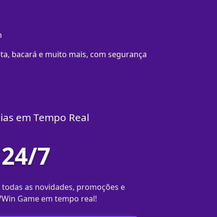
m
eta, bacará e muito mais, com segurança
cias em Tempo Real
24/7
e todas as novidades, promoções e
7Win Game em tempo real!