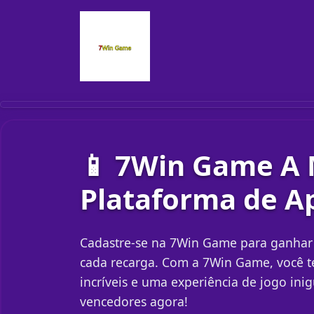
📱 7Win Game A 
Plataforma de A
Cadastre-se na 7Win Game para ganhar
cada recarga. Com a 7Win Game, você 
incríveis e uma experiência de jogo inig
vencedores agora!