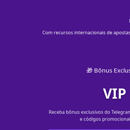
Com recursos internacionais de apostas
🎁 Bônus Exclu
VIP
Receba bônus exclusivos do Telegra
e códigos promocionai