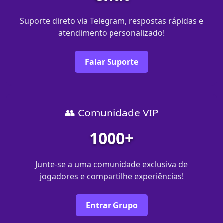
Suporte direto via Telegram, respostas rápidas e
atendimento personalizado!
Falar Suporte
👥 Comunidade VIP
1000+
Junte-se a uma comunidade exclusiva de
jogadores e compartilhe experiências!
Entrar Grupo