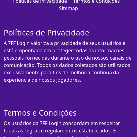
Políticas de Privacidade
Termos e Condições
Sitemap
Políticas de Privacidade
A 7FF Login valoriza a privacidade de seus usuários e
está empenhada em proteger todas as informações
pessoais fornecidas durante o uso de nossos canais de
comunicação. Todos os dados coletados são utilizados
exclusivamente para fins de melhoria contínua da
experiência de nossos jogadores.
Termos e Condições
Os usuários da 7FF Login concordam em respeitar
todas as regras e regulamentos estabelecidos. É