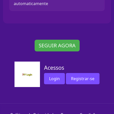
automaticamente
SEGUIR AGORA
Acessos
Login
Registrar-se