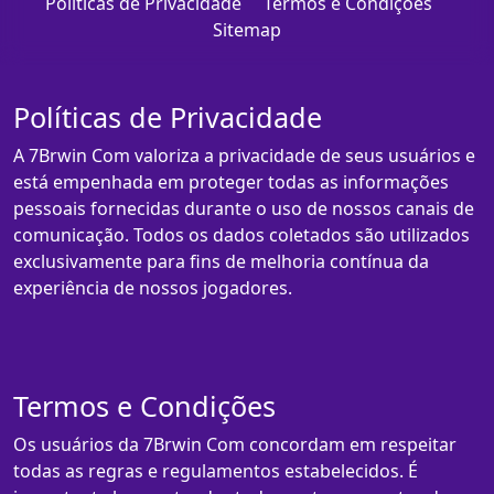
Políticas de Privacidade
Termos e Condições
Sitemap
Políticas de Privacidade
A 7Brwin Com valoriza a privacidade de seus usuários e
está empenhada em proteger todas as informações
pessoais fornecidas durante o uso de nossos canais de
comunicação. Todos os dados coletados são utilizados
exclusivamente para fins de melhoria contínua da
experiência de nossos jogadores.
Termos e Condições
Os usuários da 7Brwin Com concordam em respeitar
todas as regras e regulamentos estabelecidos. É