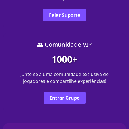
Falar Suporte
👥 Comunidade VIP
1000+
Junte-se a uma comunidade exclusiva de
jogadores e compartilhe experiências!
Entrar Grupo