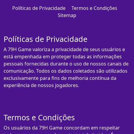
Políticas de Privacidade
Termos e Condições
Sitemap
Políticas de Privacidade
A 79H Game valoriza a privacidade de seus usuários e
está empenhada em proteger todas as informações
pessoais fornecidas durante o uso de nossos canais de
comunicação. Todos os dados coletados são utilizados
exclusivamente para fins de melhoria contínua da
experiência de nossos jogadores.
Termos e Condições
Os usuários da 79H Game concordam em respeitar