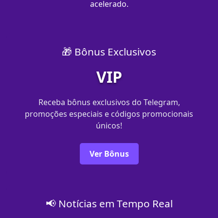
acelerado.
🎁 Bônus Exclusivos
VIP
Receba bônus exclusivos do Telegram,
promoções especiais e códigos promocionais
únicos!
Ver Bônus
📢 Notícias em Tempo Real