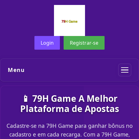
Login
Registrar-se
Menu
📱 79H Game A Melhor
Plataforma de Apostas
Cadastre-se na 79H Game para ganhar bônus no
cadastro e em cada recarga. Com a 79H Game,