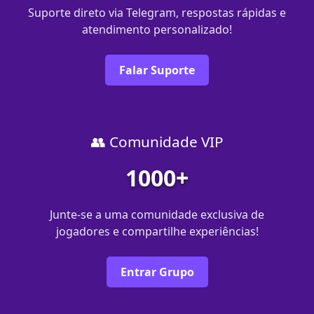
Suporte direto via Telegram, respostas rápidas e
atendimento personalizado!
Falar Suporte
👥 Comunidade VIP
1000+
Junte-se a uma comunidade exclusiva de
jogadores e compartilhe experiências!
Entrar Grupo