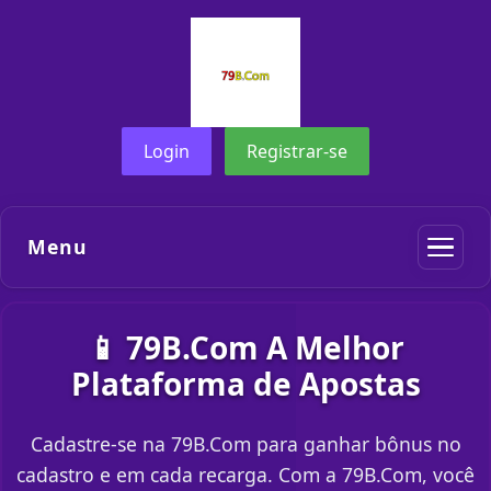
Login
Registrar-se
Menu
📱 79B.Com A Melhor
Plataforma de Apostas
Cadastre-se na 79B.Com para ganhar bônus no
cadastro e em cada recarga. Com a 79B.Com, você