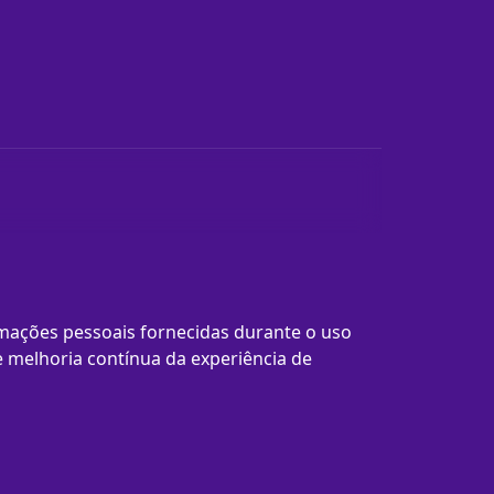
mações pessoais fornecidas durante o uso
e melhoria contínua da experiência de