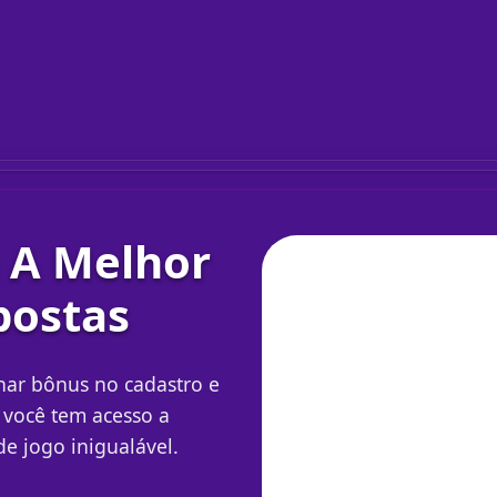
 A Melhor
postas
ar bônus no cadastro e
você tem acesso a
e jogo inigualável.