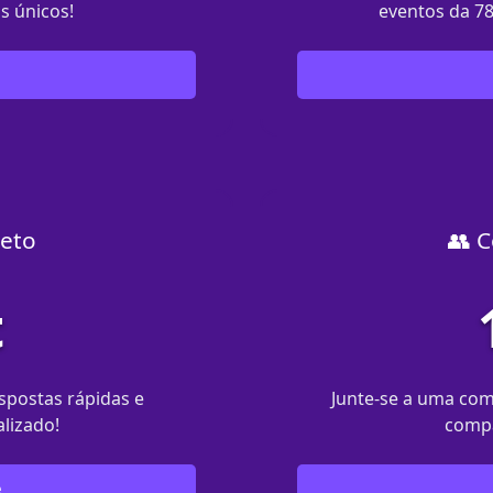
s únicos!
eventos da 7
reto
👥 
t
espostas rápidas e
Junte-se a uma com
lizado!
compa
e