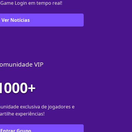
8Game Login em tempo real!
Ver Notícias
Comunidade VIP
1000+
unidade exclusiva de jogadores e
rtilhe experiências!
Entrar Grupo