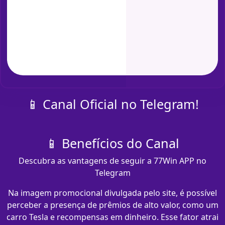
📱 Canal Oficial no Telegram!
📱 Benefícios do Canal
Descubra as vantagens de seguir a 77Win APP no
Telegram
Na imagem promocional divulgada pelo site, é possível
perceber a presença de prêmios de alto valor, como um
carro Tesla e recompensas em dinheiro. Esse fator atrai