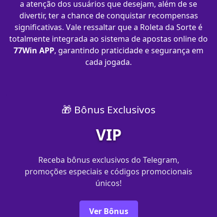
a atenção dos usuários que desejam, além de se
divertir, ter a chance de conquistar recompensas
significativas. Vale ressaltar que a Roleta da Sorte é
totalmente integrada ao sistema de apostas online do
77Win APP
, garantindo praticidade e segurança em
cada jogada.
🎁 Bônus Exclusivos
VIP
Receba bônus exclusivos do Telegram,
promoções especiais e códigos promocionais
únicos!
Ver Bônus