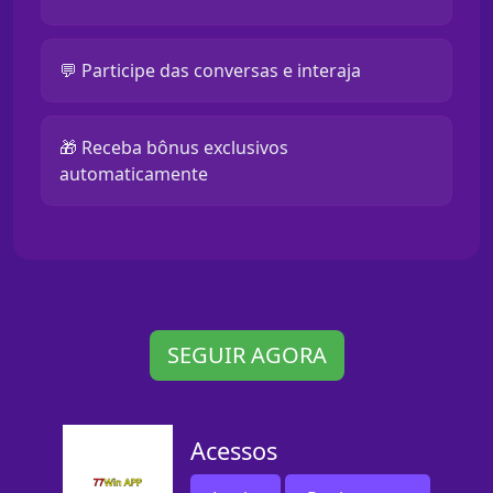
💬 Participe das conversas e interaja
🎁 Receba bônus exclusivos
automaticamente
SEGUIR AGORA
Acessos