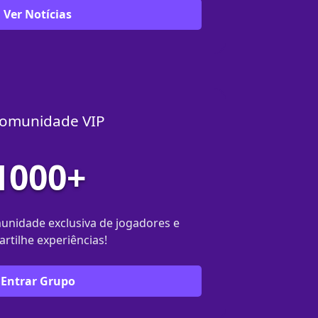
Ver Notícias
Comunidade VIP
1000+
unidade exclusiva de jogadores e
rtilhe experiências!
Entrar Grupo