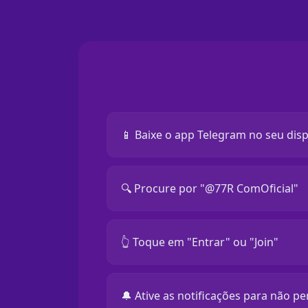
📱 Baixe o app Telegram no seu disp
🔍 Procure por "@77R ComOficial"
👆 Toque em "Entrar" ou "Join"
🔔 Ative as notificações para não p