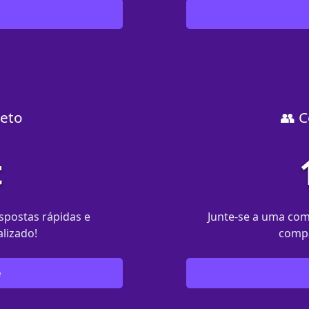
reto
👥 
t
espostas rápidas e
Junte-se a uma com
lizado!
compa
e