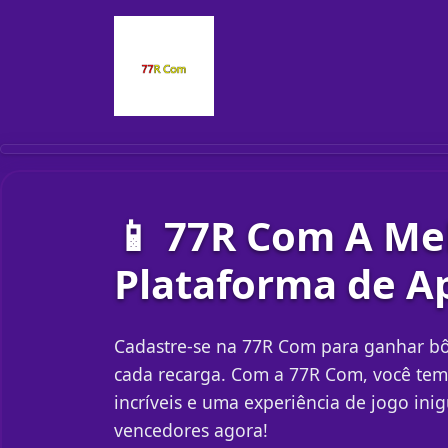
📱 77R Com A Me
Plataforma de A
Cadastre-se na 77R Com para ganhar b
cada recarga. Com a 77R Com, você te
incríveis e uma experiência de jogo inig
vencedores agora!