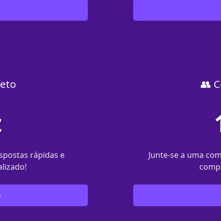
reto
👥 
t
espostas rápidas e
Junte-se a uma com
lizado!
compa
e