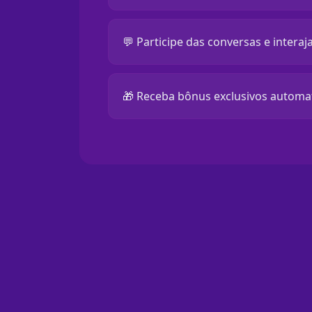
💬 Participe das conversas e interaj
🎁 Receba bônus exclusivos autom