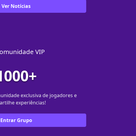
Ver Notícias
Comunidade VIP
1000+
unidade exclusiva de jogadores e
rtilhe experiências!
Entrar Grupo