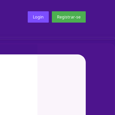
Login
Registrar-se