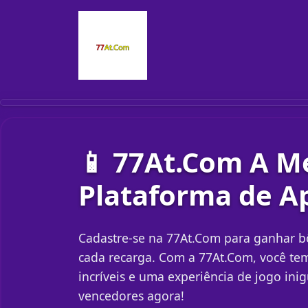
📱 77At.Com A M
Plataforma de A
Cadastre-se na 77At.Com para ganhar b
cada recarga. Com a 77At.Com, você te
incríveis e uma experiência de jogo inig
vencedores agora!