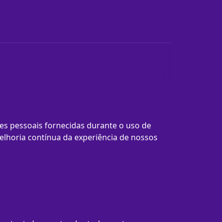
es pessoais fornecidas durante o uso de
elhoria contínua da experiência de nossos