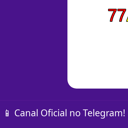
📱 Canal Oficial no Telegram!