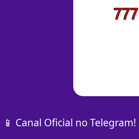
📱 Canal Oficial no Telegram!