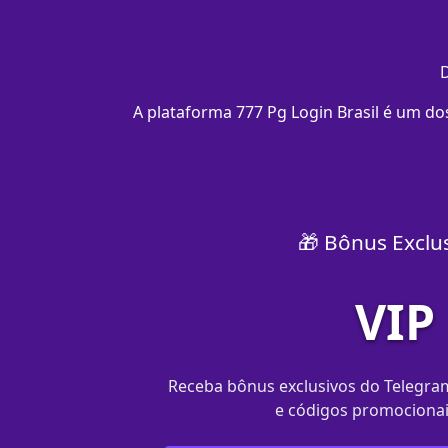
D
A plataforma 777 Pg Login Brasil é um dos
🎁 Bônus Exclu
VIP
Receba bônus exclusivos do Telegra
e códigos promocionai