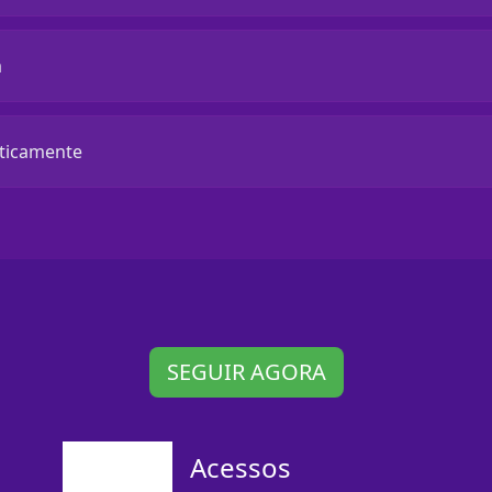
a
aticamente
SEGUIR AGORA
Acessos