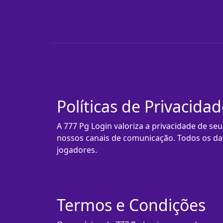
Políticas de Privacida
A 777 Pg Login valoriza a privacidade de s
nossos canais de comunicação. Todos os dad
jogadores.
Termos e Condições