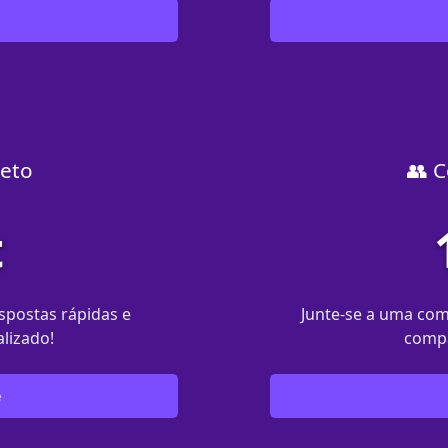
reto
👥 
t
espostas rápidas e
Junte-se a uma com
lizado!
compa
e