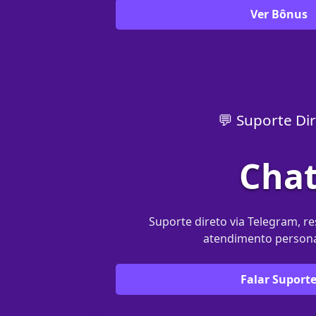
Ver Bônus
💬 Suporte Di
Cha
Suporte direto via Telegram, r
atendimento persona
Falar Suport