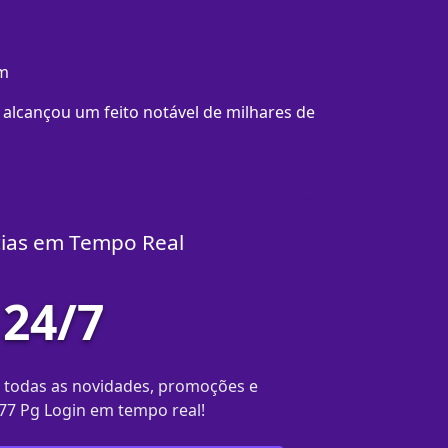
am
n alcançou um feito notável de milhares de
cias em Tempo Real
24/7
e todas as novidades, promoções e
77 Pg Login em tempo real!