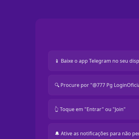
📱 Baixe o app Telegram no seu disp
🔍 Procure por "@777 Pg LoginOfici
👆 Toque em "Entrar" ou "Join"
🔔 Ative as notificações para não p