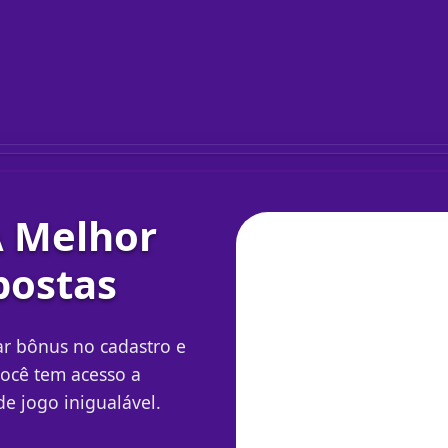
A Melhor
postas
ar bônus no cadastro e
você tem acesso a
e jogo inigualável.