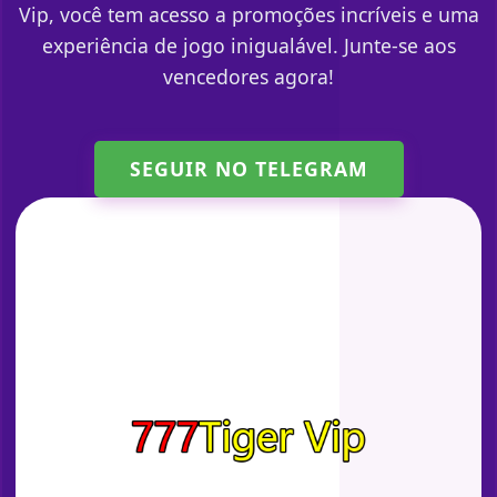
Vip, você tem acesso a promoções incríveis e uma
experiência de jogo inigualável. Junte-se aos
vencedores agora!
SEGUIR NO TELEGRAM