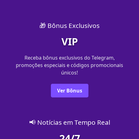
🎁 Bônus Exclusivos
VIP
Receba bônus exclusivos do Telegram,
promoções especiais e códigos promocionais
únicos!
Ver Bônus
📢 Notícias em Tempo Real
24/7