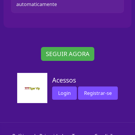
automaticamente
SEGUIR AGORA
Acessos
Login
Registrar-se