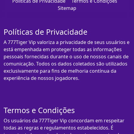
Políticas de Privacidade
Termos e Condições
Sitemap
Políticas de Privacidade
A 777Tiger Vip valoriza a privacidade de seus usuários e
está empenhada em proteger todas as informações
pessoais fornecidas durante o uso de nossos canais de
comunicação. Todos os dados coletados são utilizados
exclusivamente para fins de melhoria contínua da
experiência de nossos jogadores.
Termos e Condições
Os usuários da 777Tiger Vip concordam em respeitar
todas as regras e regulamentos estabelecidos. É