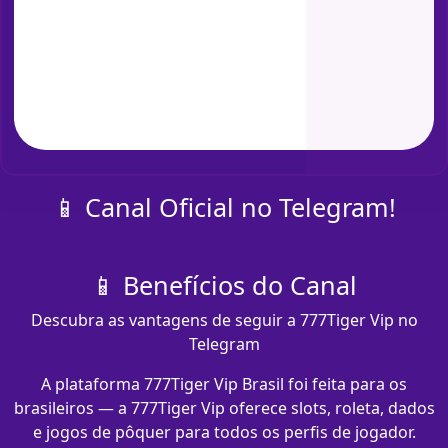
📱 Canal Oficial no Telegram!
📱 Benefícios do Canal
Descubra as vantagens de seguir a 777Tiger Vip no
Telegram
A plataforma 777Tiger Vip Brasil foi feita para os
brasileiros — a 777Tiger Vip oferece slots, roleta, dados
e jogos de pôquer para todos os perfis de jogador.