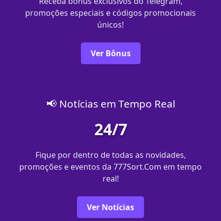
Receba bônus exclusivos do Telegram,
promoções especiais e códigos promocionais
únicos!
Ver Bônus
📢 Notícias em Tempo Real
24/7
Fique por dentro de todas as novidades,
promoções e eventos da 777Sort.Com em tempo
real!
Ver Notícias