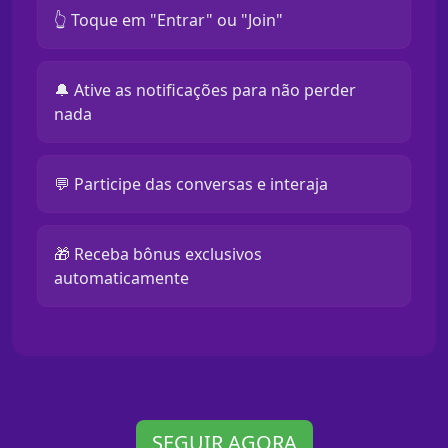
👆 Toque em "Entrar" ou "Join"
🔔 Ative as notificações para não perder
nada
💬 Participe das conversas e interaja
🎁 Receba bônus exclusivos
automaticamente
SEGUIR AGORA