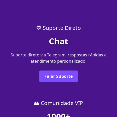
💬 Suporte Direto
Chat
Suporte direto via Telegram, respostas rápidas e
atendimento personalizado!
Falar Suporte
👥 Comunidade VIP
1000+