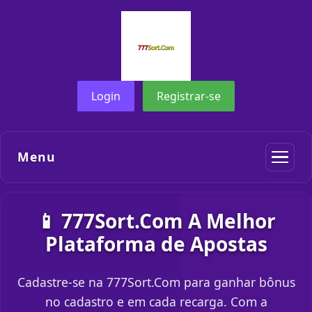
Login
Registrar-se
Menu
📱 777Sort.Com A Melhor
Plataforma de Apostas
Cadastre-se na 777Sort.Com para ganhar bônus
no cadastro e em cada recarga. Com a