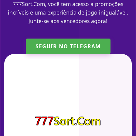
777Sort.Com, você tem acesso a promoções
incríveis e uma experiência de jogo inigualável.
Junte-se aos vencedores agora!
SEGUIR NO TELEGRAM