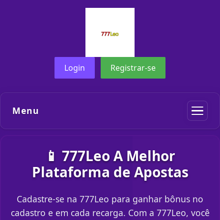
Login
Registrar-se
Menu
📱 777Leo A Melhor
Plataforma de Apostas
Cadastre-se na 777Leo para ganhar bônus no
cadastro e em cada recarga. Com a 777Leo, você