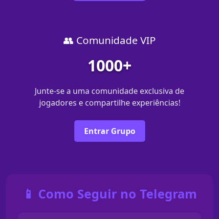
👥 Comunidade VIP
1000+
Junte-se a uma comunidade exclusiva de
jogadores e compartilhe experiências!
Entrar Grupo
📱 Como Seguir no Telegram