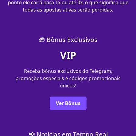
ponto ele cairá para 1x ou até 0x, o que significa que
todas as apostas ativas serão perdidas.
🎁 Bônus Exclusivos
VIP
Receba bônus exclusivos do Telegram,
promoções especiais e códigos promocionais
únicos!
Ver Bônus
📢 Notícias em Tempo Real