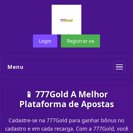
Login
Registrar-se
Menu
📱 777Gold A Melhor
Plataforma de Apostas
Cadastre-se na 777Gold para ganhar bônus no
cadastro e em cada recarga. Com a 777Gold, você