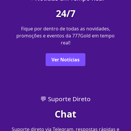
24/7
Fique por dentro de todas as novidades,
promoções e eventos da 777Gold em tempo
real!
Ver Notícias
💬 Suporte Direto
Chat
Suporte direto via Telegram, respostas rápidas e