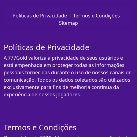
Políticas de Privacidade
Termos e Condições
Sitemap
Políticas de Privacidade
A 777Gold valoriza a privacidade de seus usuários e
está empenhada em proteger todas as informações
pessoais fornecidas durante o uso de nossos canais de
comunicação. Todos os dados coletados são utilizados
exclusivamente para fins de melhoria contínua da
experiência de nossos jogadores.
Termos e Condições