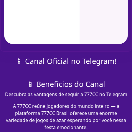
📱 Canal Oficial no Telegram!
📱 Benefícios do Canal
Descubra as vantagens de seguir a 777CC no Telegram
A 777CC reúne jogadores do mundo inteiro — a
plataforma 777CC Brasil oferece uma enorme
variedade de jogos de azar esperando por você nessa
festa emocionante.