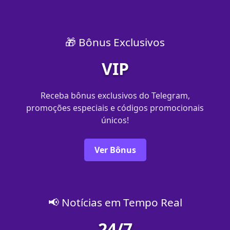
🎁 Bônus Exclusivos
VIP
Receba bônus exclusivos do Telegram,
promoções especiais e códigos promocionais
únicos!
Ver Bônus
📢 Notícias em Tempo Real
24/7