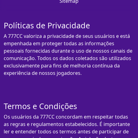
Sitemap
Políticas de Privacidade
A 777CC valoriza a privacidade de seus usuários e está
empenhada em proteger todas as informações
pessoais fornecidas durante o uso de nossos canais de
comunicação. Todos os dados coletados são utilizados
exclusivamente para fins de melhoria contínua da
experiência de nossos jogadores.
Termos e Condições
Os usuários da 777CC concordam em respeitar todas
as regras e regulamentos estabelecidos. É importante
ler e entender todos os termos antes de participar de