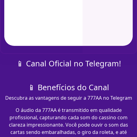
📱 Canal Oficial no Telegram!
📱 Benefícios do Canal
Descubra as vantagens de seguir a 777AA no Telegram
O áudio da 777AA é transmitido em qualidade
profissional, capturando cada som do cassino com
clareza impressionante. Você pode ouvir o som das
cartas sendo embaralhadas, o giro da roleta, e até