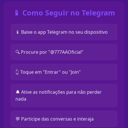
📱 Como Seguir no Telegram
📱 Baixe o app Telegram no seu dispositivo
🔍 Procure por "@777AAOficial"
👆 Toque em "Entrar" ou "Join"
🔔 Ative as notificações para não perder
nada
💬 Participe das conversas e interaja