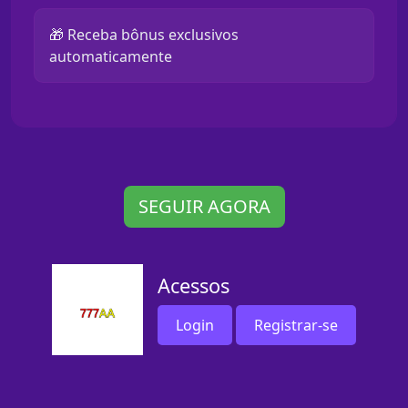
🎁 Receba bônus exclusivos
automaticamente
SEGUIR AGORA
Acessos
Login
Registrar-se