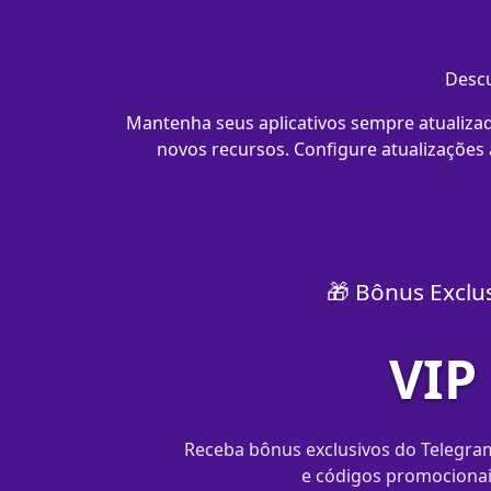
Descu
Mantenha seus aplicativos sempre atualiza
novos recursos. Configure atualizações
🎁 Bônus Exclu
VIP
Receba bônus exclusivos do Telegra
e códigos promocionai