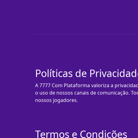
Políticas de Privacida
A 7777 Com Plataforma valoriza a privacid
o uso de nossos canais de comunicação. Tod
nossos jogadores.
Termos e Condições