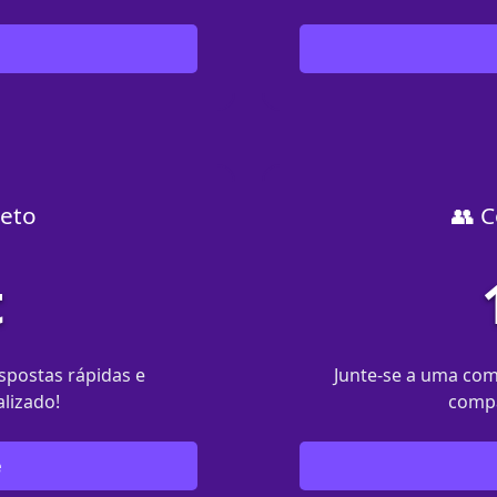
reto
👥 
t
espostas rápidas e
Junte-se a uma com
lizado!
compa
e