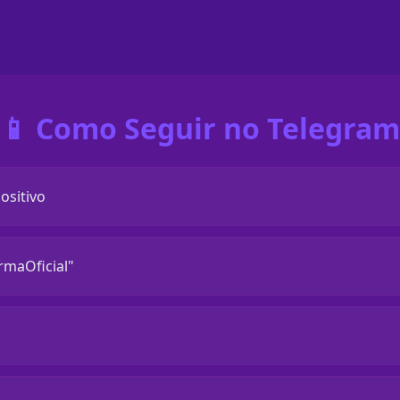
📱 Como Seguir no Telegram
ositivo
rmaOficial"