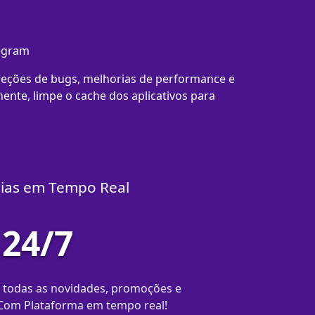
legram
reções de bugs, melhorias de performance e
nte, limpe o cache dos aplicativos para
cias em Tempo Real
24/7
e todas as novidades, promoções e
Com Plataforma em tempo real!