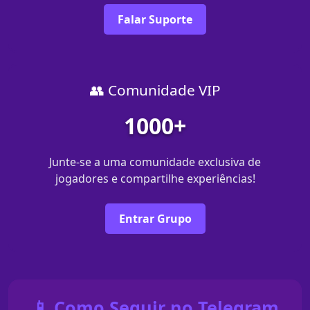
Falar Suporte
👥 Comunidade VIP
1000+
Junte-se a uma comunidade exclusiva de
jogadores e compartilhe experiências!
Entrar Grupo
📱 Como Seguir no Telegram