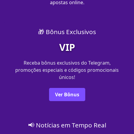
apostas online.
🎁 Bônus Exclusivos
VIP
Receba bônus exclusivos do Telegram,
promoções especiais e códigos promocionais
únicos!
Ver Bônus
📢 Notícias em Tempo Real