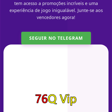
tem acesso a promoções incríveis e uma
experiência de jogo inigualável. Junte-se aos
vencedores agora!
SEGUIR NO TELEGRAM