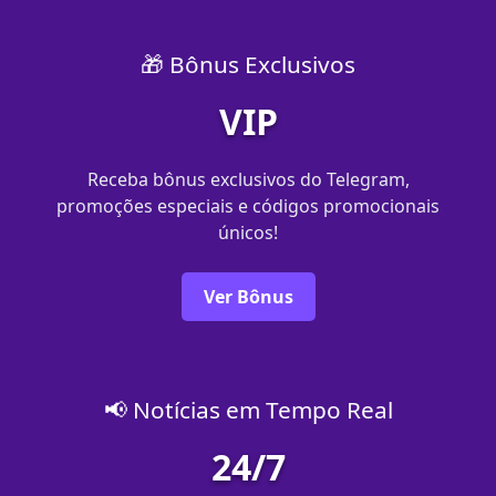
🎁 Bônus Exclusivos
VIP
Receba bônus exclusivos do Telegram,
promoções especiais e códigos promocionais
únicos!
Ver Bônus
📢 Notícias em Tempo Real
24/7