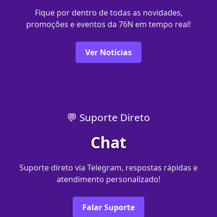
Fique por dentro de todas as novidades,
promoções e eventos da 76N em tempo real!
Ver Notícias
💬 Suporte Direto
Chat
Suporte direto via Telegram, respostas rápidas e
atendimento personalizado!
Falar Suporte