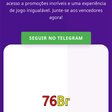
acesso a promoções incríveis e uma experiência
de jogo inigualável. Junte-se aos vencedores
agora!
SEGUIR NO TELEGRAM