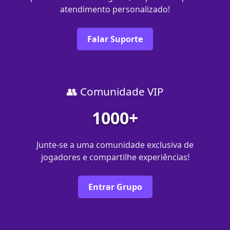
atendimento personalizado!
Falar Suporte
👥 Comunidade VIP
1000+
Junte-se a uma comunidade exclusiva de
jogadores e compartilhe experiências!
Entrar Grupo