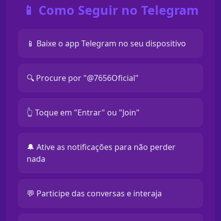
📱 Como Seguir no Telegram
📱 Baixe o app Telegram no seu dispositivo
🔍 Procure por "@7656Oficial"
👆 Toque em "Entrar" ou "Join"
🔔 Ative as notificações para não perder
nada
💬 Participe das conversas e interaja