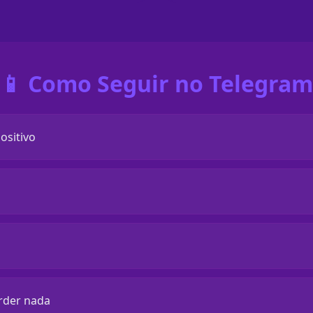
📱 Como Seguir no Telegram
ositivo
erder nada