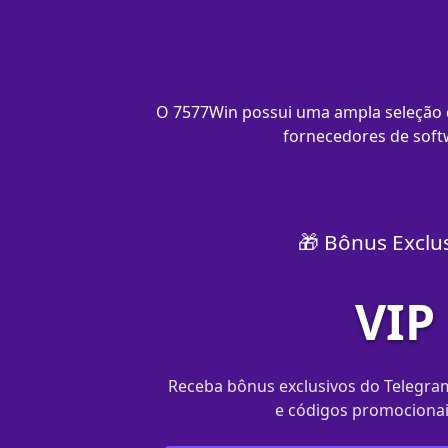
O 7577Win possui uma ampla seleção d
fornecedores de soft
🎁 Bônus Exclu
VIP
Receba bônus exclusivos do Telegra
e códigos promocionai