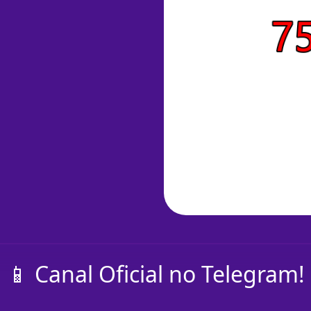
📱 Canal Oficial no Telegram!