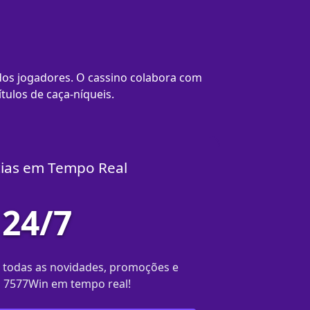
dos jogadores. O cassino colabora com
ulos de caça-níqueis.
cias em Tempo Real
24/7
e todas as novidades, promoções e
 7577Win em tempo real!