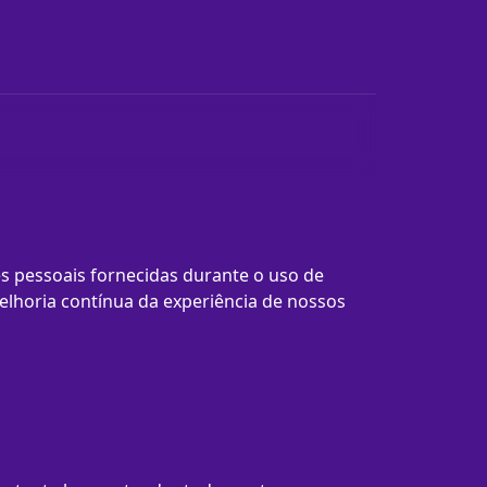
s pessoais fornecidas durante o uso de
elhoria contínua da experiência de nossos