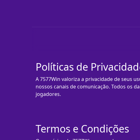
Políticas de Privacida
A 7577Win valoriza a privacidade de seus u
nossos canais de comunicação. Todos os dad
jogadores.
Termos e Condições