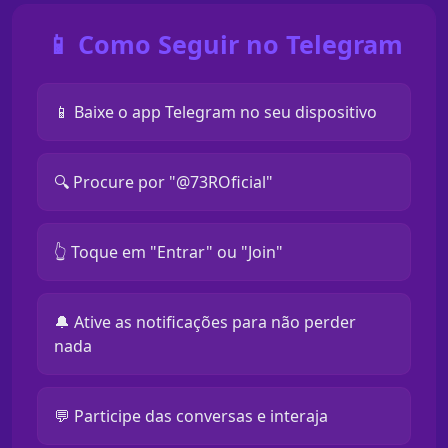
📱 Como Seguir no Telegram
📱 Baixe o app Telegram no seu dispositivo
🔍 Procure por "@73ROficial"
👆 Toque em "Entrar" ou "Join"
🔔 Ative as notificações para não perder
nada
💬 Participe das conversas e interaja