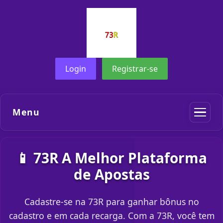
Login
Registrar-se
Menu
📱 73R A Melhor Plataforma
de Apostas
Cadastre-se na 73R para ganhar bônus no
cadastro e em cada recarga. Com a 73R, você tem