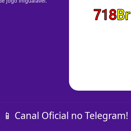
e jogo inigualável.
📱 Canal Oficial no Telegram!