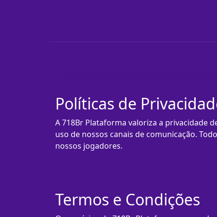
Políticas de Privacida
A 718Br Plataforma valoriza a privacidade 
uso de nossos canais de comunicação. Todos
nossos jogadores.
Termos e Condições