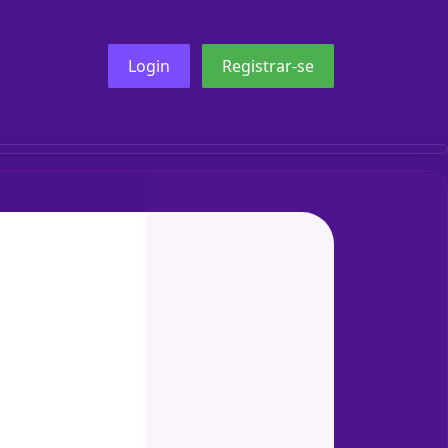
Login
Registrar-se