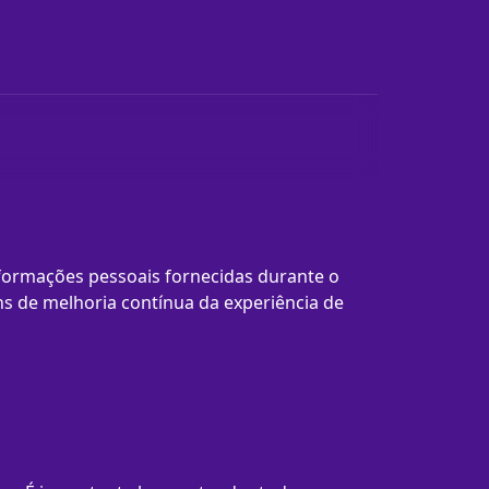
nformações pessoais fornecidas durante o
ns de melhoria contínua da experiência de