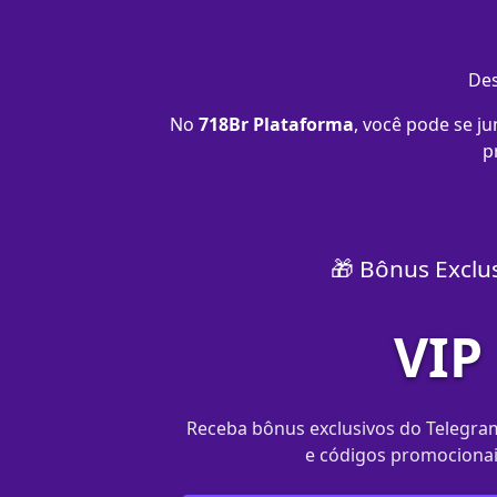
Des
No
718Br Plataforma
, você pode se j
p
🎁 Bônus Exclu
VIP
Receba bônus exclusivos do Telegra
e códigos promocionai