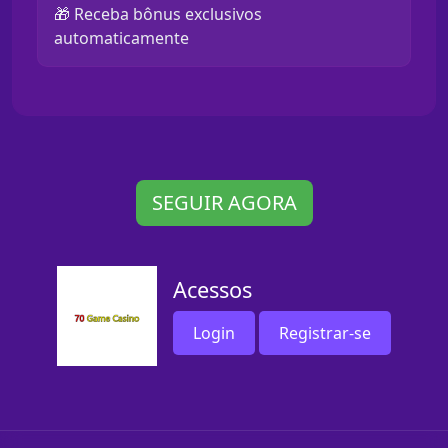
🎁 Receba bônus exclusivos
automaticamente
SEGUIR AGORA
Acessos
Login
Registrar-se