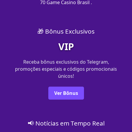
70 Game Casino Brasil .
🎁 Bônus Exclusivos
VIP
Receba bônus exclusivos do Telegram,
promoções especiais e códigos promocionais
únicos!
Ver Bônus
📢 Notícias em Tempo Real