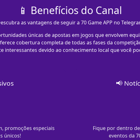
📱 Benefícios do Canal
escubra as vantagens de seguir a 70 Game APP no Telegr
ortunidades únicas de apostas em jogos que envolvem equip
rece cobertura completa de todas as fases da competição, 
e interessantes devido ao conhecimento local que você pod
sivos
📢 Notí
m, promoções especiais
Fique por dentro d
s únicos!
eventos da 7