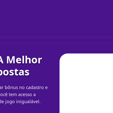
A Melhor
postas
r bônus no cadastro e
ocê tem acesso a
e jogo inigualável.