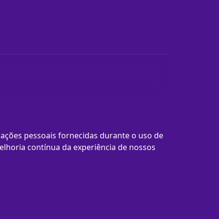
ações pessoais fornecidas durante o uso de
elhoria contínua da experiência de nossos