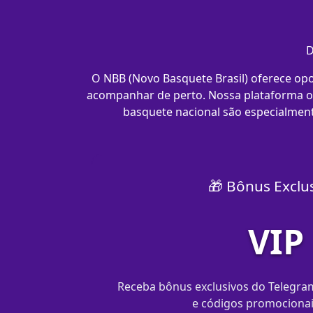
D
O NBB (Novo Basquete Brasil) oferece op
acompanhar de perto. Nossa plataforma ofe
basquete nacional são especialment
🎁 Bônus Exclu
VIP
Receba bônus exclusivos do Telegra
e códigos promocionai