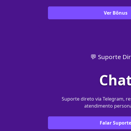
Ver Bônus
💬 Suporte Di
Cha
Suporte direto via Telegram, r
atendimento persona
Falar Suport