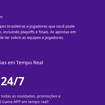
am
es brasileiras e jogadores que você pode
incluindo playoffs e finais. As apostas em
e ter sobre as equipes e jogadores.
cias em Tempo Real
24/7
e todas as novidades, promoções e
0 Game APP em tempo real!