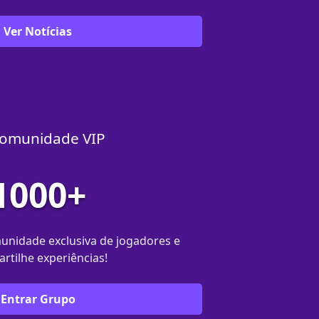
Ver Notícias
Comunidade VIP
1000+
unidade exclusiva de jogadores e
rtilhe experiências!
Entrar Grupo