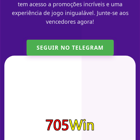
tem acesso a promoções incríveis e uma
experiência de jogo inigualável. Junte-se aos
vencedores agora!
SEGUIR NO TELEGRAM