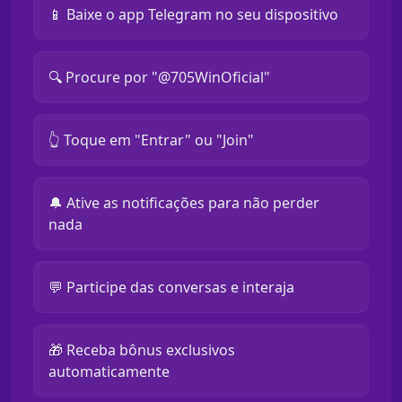
📱 Baixe o app Telegram no seu dispositivo
🔍 Procure por "@705WinOficial"
👆 Toque em "Entrar" ou "Join"
🔔 Ative as notificações para não perder
nada
💬 Participe das conversas e interaja
🎁 Receba bônus exclusivos
automaticamente