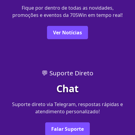
Fique por dentro de todas as novidades,
promoções e eventos da 705Win em tempo real!
Ver Notícias
💬 Suporte Direto
Chat
Suporte direto via Telegram, respostas rápidas e
atendimento personalizado!
Falar Suporte