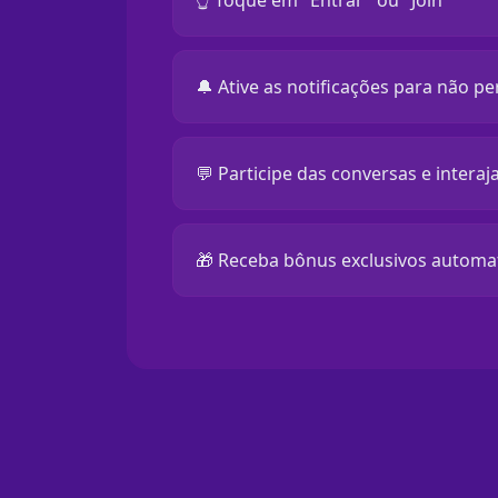
👆 Toque em "Entrar" ou "Join"
🔔 Ative as notificações para não p
💬 Participe das conversas e interaj
🎁 Receba bônus exclusivos autom