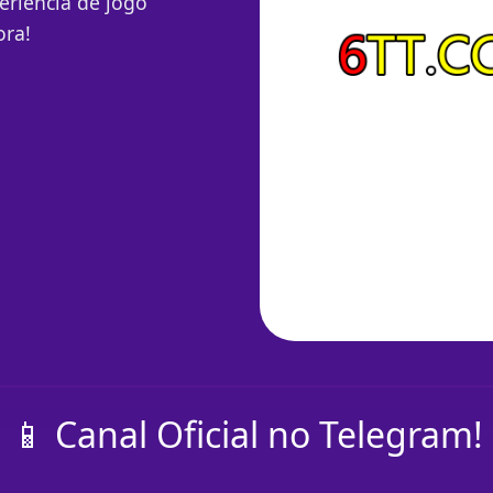
eriência de jogo
ora!
📱 Canal Oficial no Telegram!