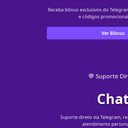
Receba bônus exclusivos do Telegra
e códigos promocionai
Ver Bônus
💬 Suporte Di
Cha
Suporte direto via Telegram, r
atendimento persona