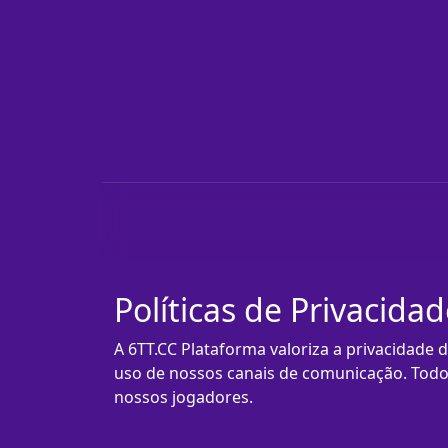
Políticas de Privacida
A 6TT.CC Plataforma valoriza a privacidade
uso de nossos canais de comunicação. Todos
nossos jogadores.