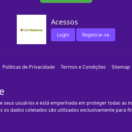
Acessos
Login
Registrar-se
Políticas de Privacidade
Termos e Condições
Sitemap
de
 de seus usuários e está empenhada em proteger todas as 
 os dados coletados são utilizados exclusivamente para fi