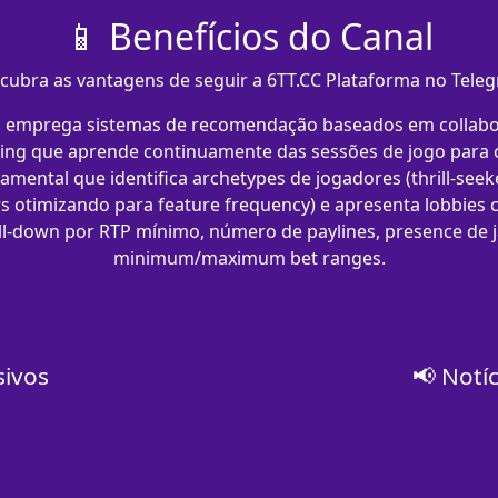
📱 Benefícios do Canal
cubra as vantagens de seguir a 6TT.CC Plataforma no Tele
 emprega sistemas de recomendação baseados em collaborat
ing que aprende continuamente das sessões de jogo para o
al que identifica archetypes de jogadores (thrill-seekers
s otimizando para feature frequency) e apresenta lobbies
ll-down por RTP mínimo, número de paylines, presence de jac
minimum/maximum bet ranges.
sivos
📢 Notí