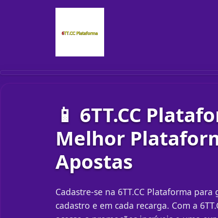
📱 6TT.CC Plataf
Melhor Platafor
Apostas
Cadastre-se na 6TT.CC Plataforma para
cadastro e em cada recarga. Com a 6TT.