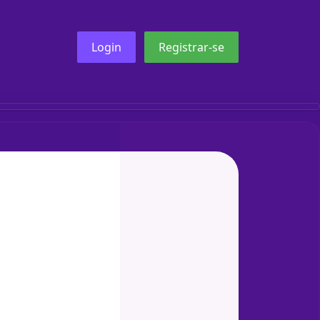
Login
Registrar-se