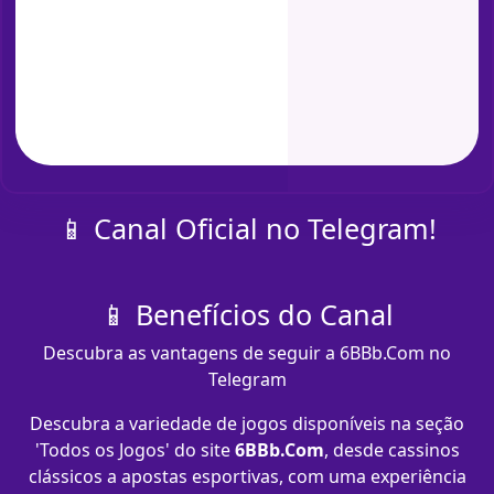
📱 Canal Oficial no Telegram!
📱 Benefícios do Canal
Descubra as vantagens de seguir a 6BBb.Com no
Telegram
Descubra a variedade de jogos disponíveis na seção
'Todos os Jogos' do site
6BBb.Com
, desde cassinos
clássicos a apostas esportivas, com uma experiência