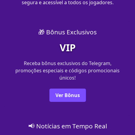
segura e acessível a todos os jogadores.
🎁 Bônus Exclusivos
VIP
Receba bônus exclusivos do Telegram,
promoções especiais e códigos promocionais
únicos!
Ver Bônus
📢 Notícias em Tempo Real