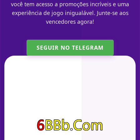
você tem acesso a promoções incríveis e uma
experiência de jogo inigualável. Junte-se aos
vencedores agora!
SEGUIR NO TELEGRAM