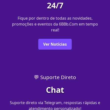
24/7
Fique por dentro de todas as novidades,
promoções e eventos da 6BBb.Com em tempo
real!
Ver Notícias
💬 Suporte Direto
Chat
Suporte direto via Telegram, respostas rápidas e
atendimento personalizado!