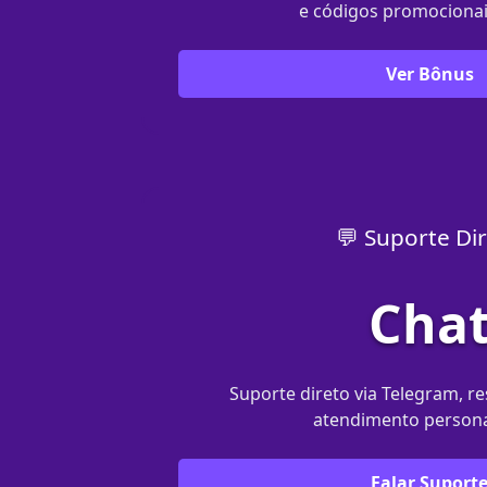
e códigos promocionai
Ver Bônus
💬 Suporte Di
Cha
Suporte direto via Telegram, r
atendimento persona
Falar Suport