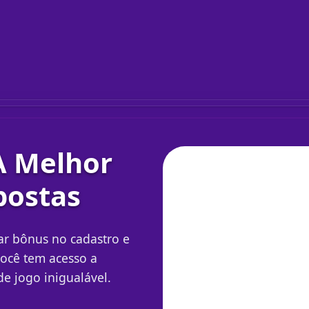
A Melhor
postas
r bônus no cadastro e
ocê tem acesso a
e jogo inigualável.