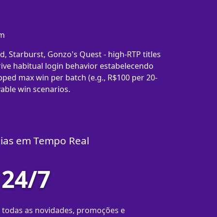
am
d, Starburst, Gonzo's Quest - high-RTP titles
rive habitual login behavior estabelecendo
pped max win per batch (e.g., R$100 per 20-
vable win scenarios.
cias em Tempo Real
24/7
e todas as novidades, promoções e