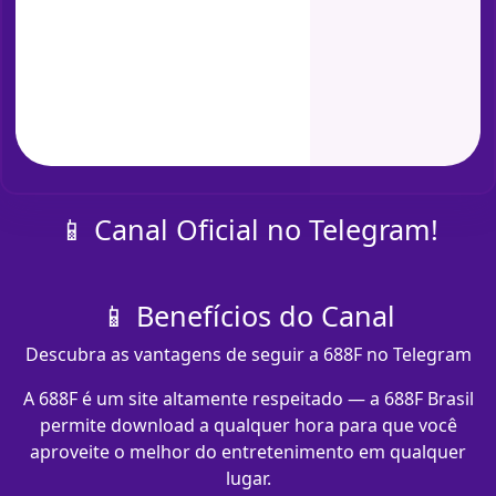
📱 Canal Oficial no Telegram!
📱 Benefícios do Canal
Descubra as vantagens de seguir a 688F no Telegram
A 688F é um site altamente respeitado — a 688F Brasil
permite download a qualquer hora para que você
aproveite o melhor do entretenimento em qualquer
lugar.