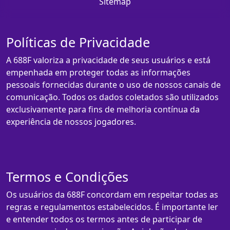
Sitemap
Políticas de Privacidade
A 688F valoriza a privacidade de seus usuários e está
empenhada em proteger todas as informações
pessoais fornecidas durante o uso de nossos canais de
comunicação. Todos os dados coletados são utilizados
exclusivamente para fins de melhoria contínua da
experiência de nossos jogadores.
Termos e Condições
Os usuários da 688F concordam em respeitar todas as
regras e regulamentos estabelecidos. É importante ler
e entender todos os termos antes de participar de