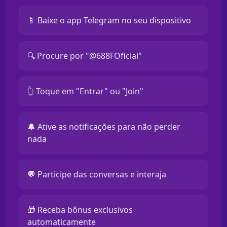
📱 Baixe o app Telegram no seu dispositivo
🔍 Procure por "@688FOficial"
👆 Toque em "Entrar" ou "Join"
🔔 Ative as notificações para não perder
nada
💬 Participe das conversas e interaja
🎁 Receba bônus exclusivos
automaticamente