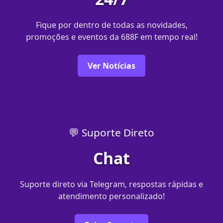
Fique por dentro de todas as novidades,
promoções e eventos da 688F em tempo real!
Ver Notícias
💬 Suporte Direto
Chat
Suporte direto via Telegram, respostas rápidas e
atendimento personalizado!