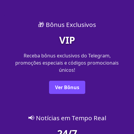
🎁 Bônus Exclusivos
VIP
Receba bônus exclusivos do Telegram,
promoções especiais e códigos promocionais
únicos!
Ver Bônus
📢 Notícias em Tempo Real
24/7