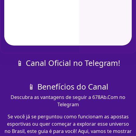
📱 Canal Oficial no Telegram!
📱 Benefícios do Canal
Descubra as vantagens de seguir a 678Ab.Com no
Telegram
Se você já se perguntou como funcionam as apostas
esportivas ou quer começar a explorar esse universo
no Brasil, este guia é para você! Aqui, vamos te mostrar