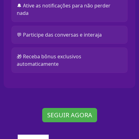
🔔 Ative as notificações para não perder
nada
💬 Participe das conversas e interaja
🎁 Receba bônus exclusivos
automaticamente
SEGUIR AGORA