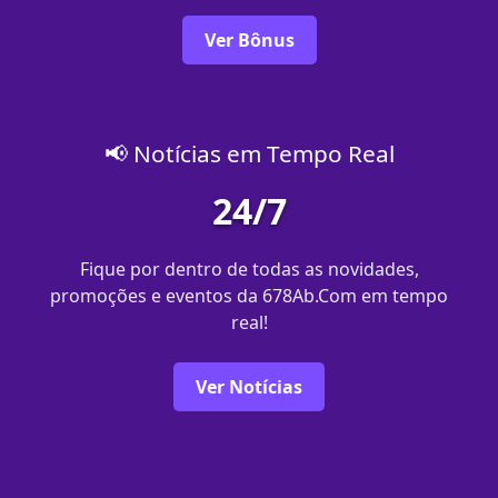
Ver Bônus
📢 Notícias em Tempo Real
24/7
Fique por dentro de todas as novidades,
promoções e eventos da 678Ab.Com em tempo
real!
Ver Notícias