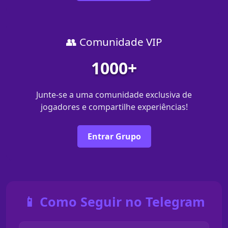
👥 Comunidade VIP
1000+
Junte-se a uma comunidade exclusiva de
jogadores e compartilhe experiências!
Entrar Grupo
📱 Como Seguir no Telegram