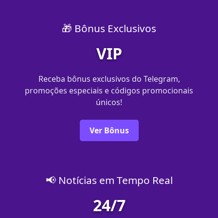
🎁 Bônus Exclusivos
VIP
Receba bônus exclusivos do Telegram,
promoções especiais e códigos promocionais
únicos!
Ver Bônus
📢 Notícias em Tempo Real
24/7