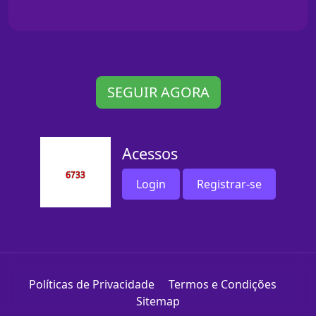
SEGUIR AGORA
Acessos
Login
Registrar-se
Políticas de Privacidade
Termos e Condições
Sitemap