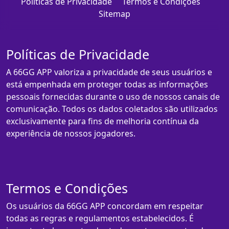
Políticas de Privacidade
Termos e Condições
Sitemap
Políticas de Privacidade
A 66GG APP valoriza a privacidade de seus usuários e
está empenhada em proteger todas as informações
pessoais fornecidas durante o uso de nossos canais de
comunicação. Todos os dados coletados são utilizados
exclusivamente para fins de melhoria contínua da
experiência de nossos jogadores.
Termos e Condições
Os usuários da 66GG APP concordam em respeitar
todas as regras e regulamentos estabelecidos. É