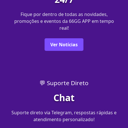
Fique por dentro de todas as novidades,
promoções e eventos da 66GG APP em tempo
real!
Ver Notícias
💬 Suporte Direto
Chat
Suporte direto via Telegram, respostas rápidas e
atendimento personalizado!