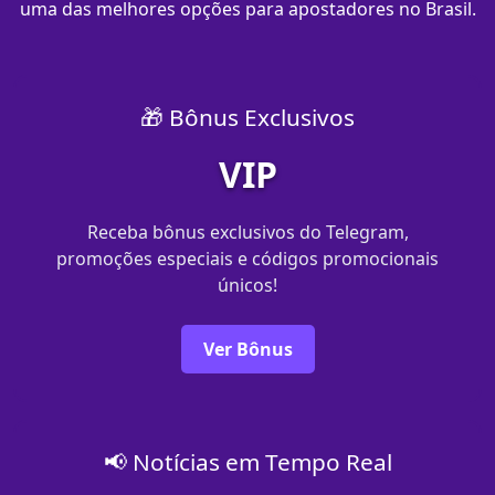
uma das melhores opções para apostadores no Brasil.
🎁 Bônus Exclusivos
VIP
Receba bônus exclusivos do Telegram,
promoções especiais e códigos promocionais
únicos!
Ver Bônus
📢 Notícias em Tempo Real