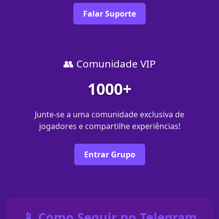
Falar Suporte
👥 Comunidade VIP
1000+
Junte-se a uma comunidade exclusiva de
jogadores e compartilhe experiências!
Entrar Grupo
📱 Como Seguir no Telegram