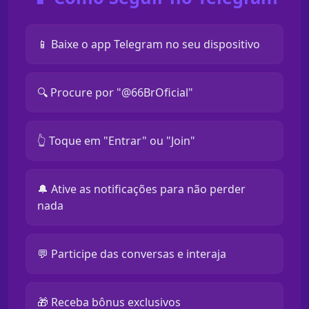
📱 Baixe o app Telegram no seu dispositivo
🔍 Procure por "@66BrOficial"
👆 Toque em "Entrar" ou "Join"
🔔 Ative as notificações para não perder
nada
💬 Participe das conversas e interaja
🎁 Receba bônus exclusivos