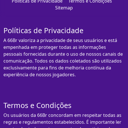
Políticas de Privacidade
Termos e Condições
Sitemap
Políticas de Privacidade
A 66Br valoriza a privacidade de seus usuários e está
empenhada em proteger todas as informações
pessoais fornecidas durante o uso de nossos canais de
comunicação. Todos os dados coletados são utilizados
exclusivamente para fins de melhoria contínua da
experiência de nossos jogadores.
Termos e Condições
Os usuários da 66Br concordam em respeitar todas as
regras e regulamentos estabelecidos. É importante ler