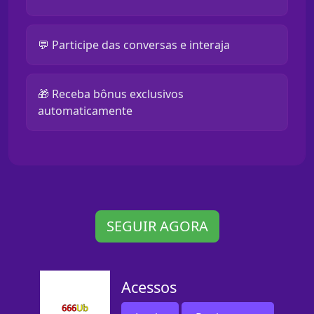
💬 Participe das conversas e interaja
🎁 Receba bônus exclusivos
automaticamente
SEGUIR AGORA
Acessos