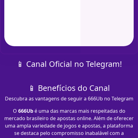
📱 Canal Oficial no Telegram!
📱 Benefícios do Canal
Descubra as vantagens de seguir a 666Ub no Telegram
O
666Ub
é uma das marcas mais respeitadas do
mercado brasileiro de apostas online. Além de oferecer
uma ampla variedade de jogos e apostas, a plataforma
se destaca pelo compromisso inabalável com a