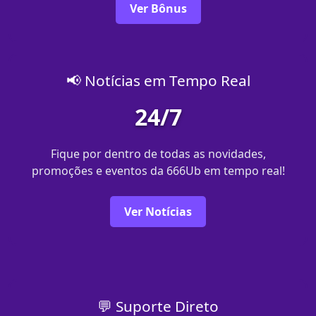
Ver Bônus
📢 Notícias em Tempo Real
24/7
Fique por dentro de todas as novidades,
promoções e eventos da 666Ub em tempo real!
Ver Notícias
💬 Suporte Direto