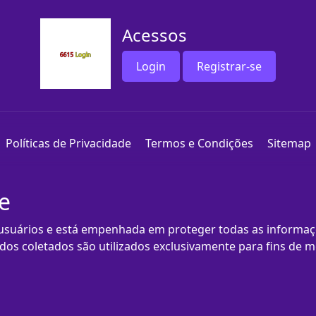
Acessos
Login
Registrar-se
Políticas de Privacidade
Termos e Condições
Sitemap
de
s usuários e está empenhada em proteger todas as informaç
os coletados são utilizados exclusivamente para fins de m