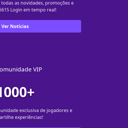
e todas as novidades, promoções e
6615 Login em tempo real!
Ver Notícias
Comunidade VIP
1000+
unidade exclusiva de jogadores e
rtilhe experiências!