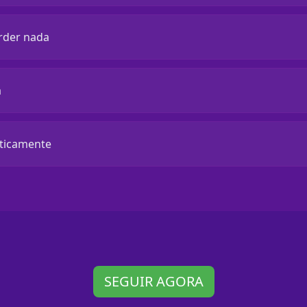
erder nada
a
aticamente
SEGUIR AGORA