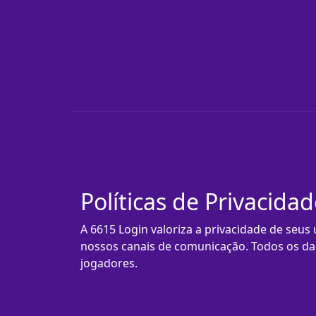
Políticas de Privacida
A 6615 Login valoriza a privacidade de seu
nossos canais de comunicação. Todos os dad
jogadores.