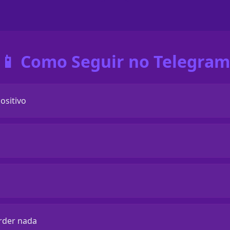
📱 Como Seguir no Telegram
ositivo
erder nada