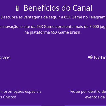
📱 Benefícios do Canal
Descubra as vantagens de seguir a 65X Game no Telegram
inovação, o site da 65X Game apresenta mais de 5.000 jog
na plataforma 65X Game Brasil .
sivos
📢 Notí
m, promoções especiais
Fique por dentro d
s únicos!
eventos da