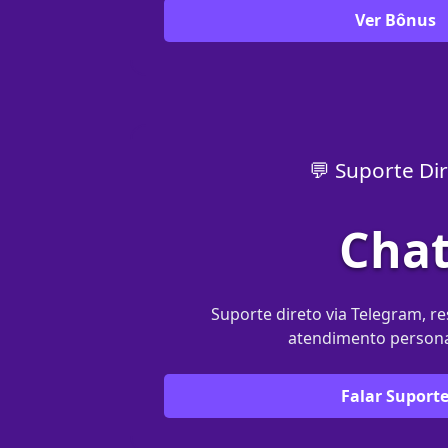
Ver Bônus
💬 Suporte Di
Cha
Suporte direto via Telegram, r
atendimento persona
Falar Suport