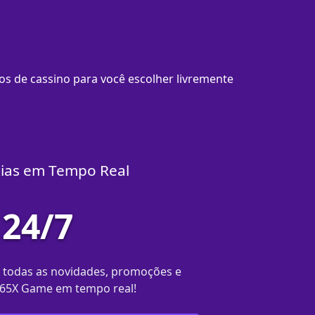
os de cassino para você escolher livremente
cias em Tempo Real
24/7
e todas as novidades, promoções e
 65X Game em tempo real!