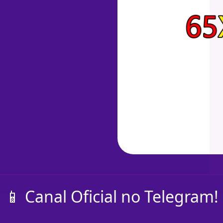
📱 Canal Oficial no Telegram!