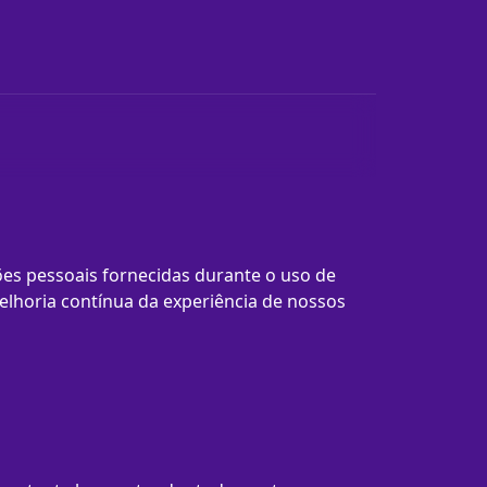
es pessoais fornecidas durante o uso de
elhoria contínua da experiência de nossos