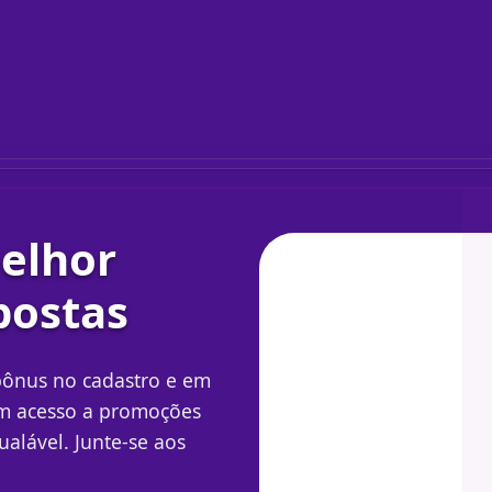
elhor
postas
bônus no cadastro e em
em acesso a promoções
ualável. Junte-se aos