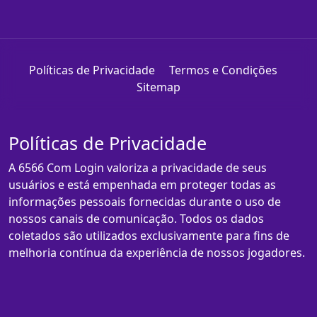
Políticas de Privacidade
Termos e Condições
Sitemap
Políticas de Privacidade
A 6566 Com Login valoriza a privacidade de seus
usuários e está empenhada em proteger todas as
informações pessoais fornecidas durante o uso de
nossos canais de comunicação. Todos os dados
coletados são utilizados exclusivamente para fins de
melhoria contínua da experiência de nossos jogadores.