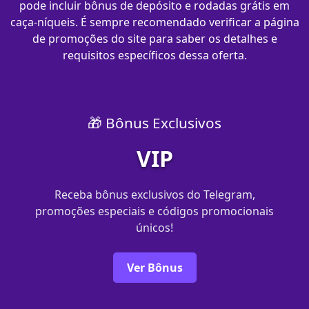
pode incluir bônus de depósito e rodadas grátis em
caça-níqueis. É sempre recomendado verificar a página
de promoções do site para saber os detalhes e
requisitos específicos dessa oferta.
🎁 Bônus Exclusivos
VIP
Receba bônus exclusivos do Telegram,
promoções especiais e códigos promocionais
únicos!
Ver Bônus