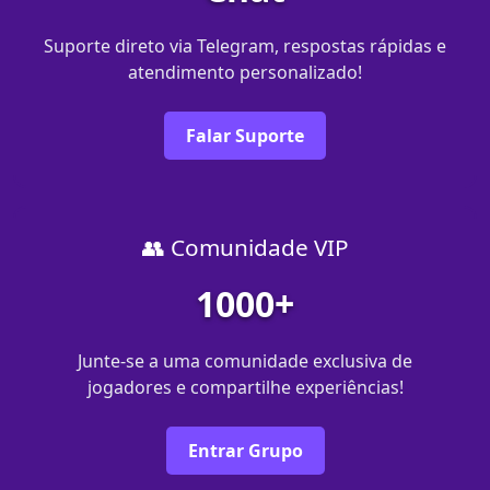
Suporte direto via Telegram, respostas rápidas e
atendimento personalizado!
Falar Suporte
👥 Comunidade VIP
1000+
Junte-se a uma comunidade exclusiva de
jogadores e compartilhe experiências!
Entrar Grupo