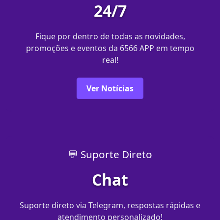
24/7
Fique por dentro de todas as novidades,
promoções e eventos da 6566 APP em tempo
real!
Ver Notícias
💬 Suporte Direto
Chat
Suporte direto via Telegram, respostas rápidas e
atendimento personalizado!