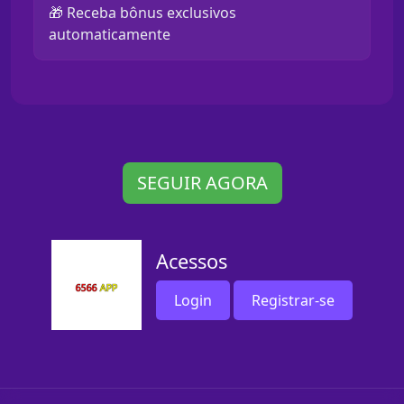
🎁 Receba bônus exclusivos
automaticamente
SEGUIR AGORA
Acessos
Login
Registrar-se