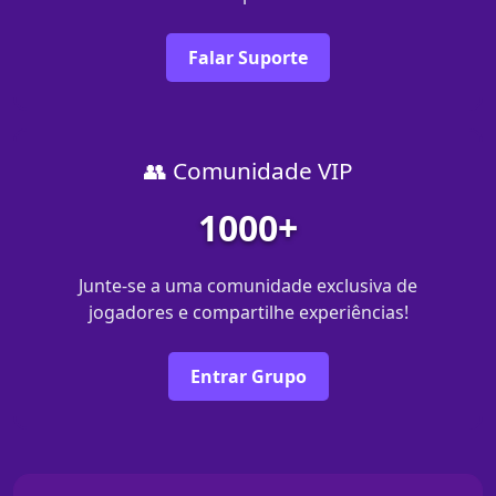
Falar Suporte
👥 Comunidade VIP
1000+
Junte-se a uma comunidade exclusiva de
jogadores e compartilhe experiências!
Entrar Grupo