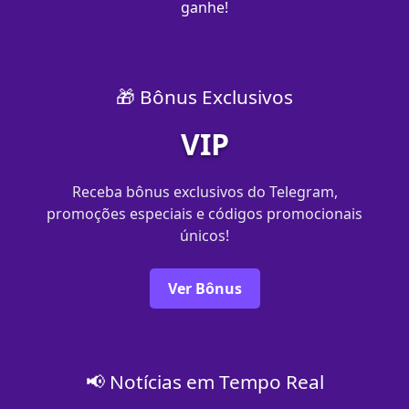
ganhe!
🎁 Bônus Exclusivos
VIP
Receba bônus exclusivos do Telegram,
promoções especiais e códigos promocionais
únicos!
Ver Bônus
📢 Notícias em Tempo Real