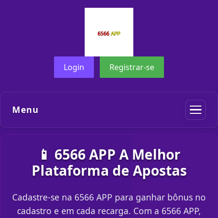
Login
Registrar-se
Menu
📱 6566 APP A Melhor
Plataforma de Apostas
Cadastre-se na 6566 APP para ganhar bônus no
cadastro e em cada recarga. Com a 6566 APP,