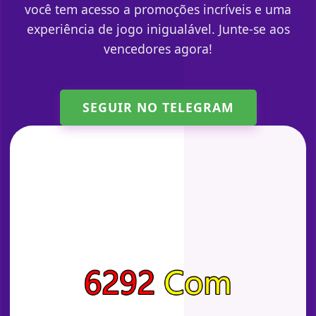
você tem acesso a promoções incríveis e uma
experiência de jogo inigualável. Junte-se aos
vencedores agora!
SEGUIR NO TELEGRAM