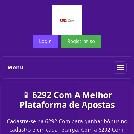
Login
Registrar-se
Menu
📱 6292 Com A Melhor
Plataforma de Apostas
Cadastre-se na 6292 Com para ganhar bônus no
cadastro e em cada recarga. Com a 6292 Com,