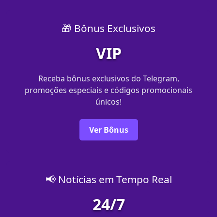
🎁 Bônus Exclusivos
VIP
Receba bônus exclusivos do Telegram,
promoções especiais e códigos promocionais
únicos!
Ver Bônus
📢 Notícias em Tempo Real
24/7