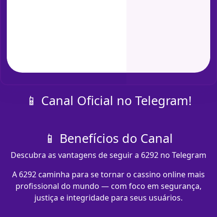
📱 Canal Oficial no Telegram!
📱 Benefícios do Canal
Descubra as vantagens de seguir a 6292 no Telegram
A 6292 caminha para se tornar o cassino online mais
profissional do mundo — com foco em segurança,
justiça e integridade para seus usuários.