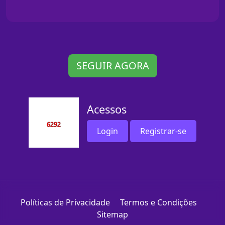
SEGUIR AGORA
Acessos
Login
Registrar-se
Políticas de Privacidade
Termos e Condições
Sitemap