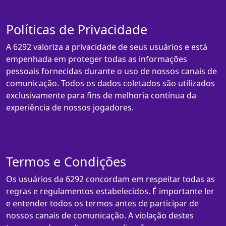
Políticas de Privacidade
A 6292 valoriza a privacidade de seus usuários e está
empenhada em proteger todas as informações
pessoais fornecidas durante o uso de nossos canais de
comunicação. Todos os dados coletados são utilizados
exclusivamente para fins de melhoria contínua da
experiência de nossos jogadores.
Termos e Condições
Os usuários da 6292 concordam em respeitar todas as
regras e regulamentos estabelecidos. É importante ler
e entender todos os termos antes de participar de
nossos canais de comunicação. A violação destes