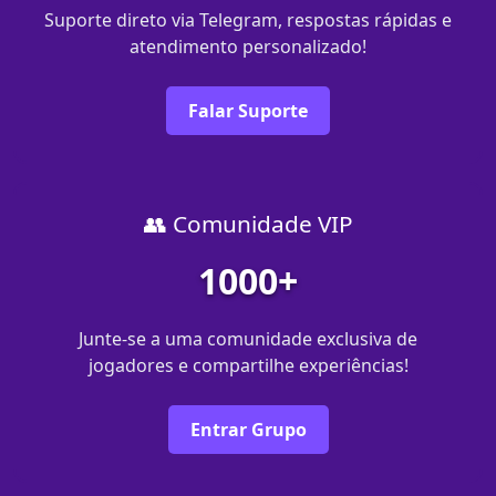
Suporte direto via Telegram, respostas rápidas e
atendimento personalizado!
Falar Suporte
👥 Comunidade VIP
1000+
Junte-se a uma comunidade exclusiva de
jogadores e compartilhe experiências!
Entrar Grupo