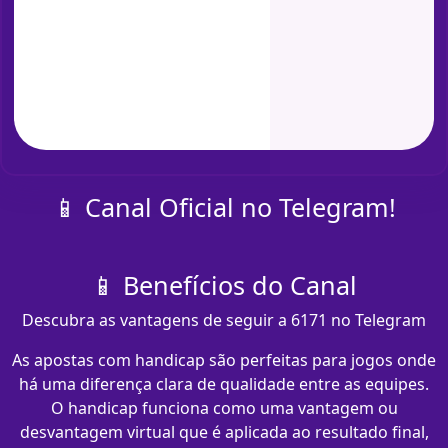
📱 Canal Oficial no Telegram!
📱 Benefícios do Canal
Descubra as vantagens de seguir a 6171 no Telegram
As apostas com handicap são perfeitas para jogos onde
há uma diferença clara de qualidade entre as equipes.
O handicap funciona como uma vantagem ou
desvantagem virtual que é aplicada ao resultado final,