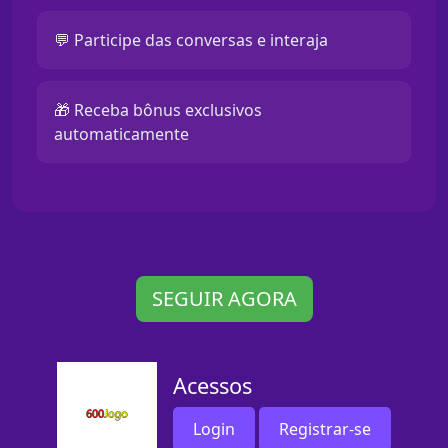
💬 Participe das conversas e interaja
🎁 Receba bônus exclusivos
automaticamente
SEGUIR AGORA
Acessos
Login
Registrar-se