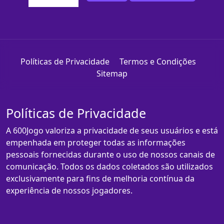
Políticas de Privacidade
Termos e Condições
Sitemap
Políticas de Privacidade
A 600Jogo valoriza a privacidade de seus usuários e está
empenhada em proteger todas as informações
pessoais fornecidas durante o uso de nossos canais de
comunicação. Todos os dados coletados são utilizados
exclusivamente para fins de melhoria contínua da
experiência de nossos jogadores.