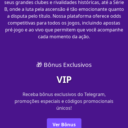
seus grandes clubes e rivalidades históricas, até a Série
B, onde a luta pela ascensão é tão emocionante quanto
a disputa pelo título. Nossa plataforma oferece odds
competitivas para todos os jogos, incluindo apostas
pré-jogo e ao vivo que permitem que você acompanhe
cada momento da ação.
🎁 Bônus Exclusivos
VIP
Receba bônus exclusivos do Telegram,
promoções especiais e códigos promocionais
únicos!
Ver Bônus