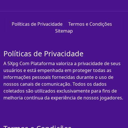
Políticas de Privacidade
Termos e Condições
Sitemap
Políticas de Privacidade
A 5Xpg Com Plataforma valoriza a privacidade de seus
usuários e está empenhada em proteger todas as
informações pessoais fornecidas durante o uso de
nossos canais de comunicação. Todos os dados
coletados são utilizados exclusivamente para fins de
melhoria contínua da experiência de nossos jogadores.