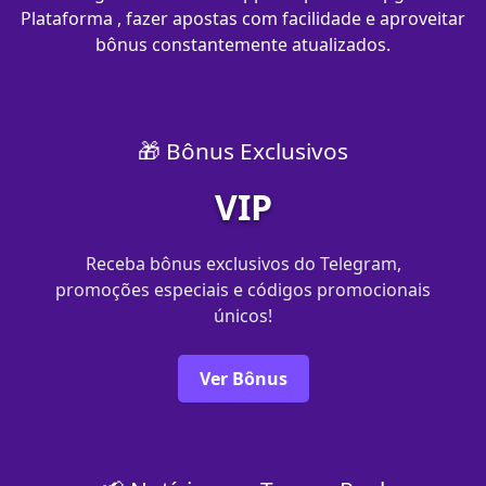
Plataforma , fazer apostas com facilidade e aproveitar
bônus constantemente atualizados.
🎁 Bônus Exclusivos
VIP
Receba bônus exclusivos do Telegram,
promoções especiais e códigos promocionais
únicos!
Ver Bônus