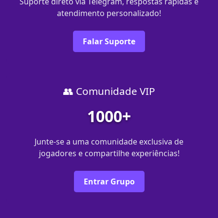
Suporte direto via Telegram, respostas rápidas e
atendimento personalizado!
Falar Suporte
👥 Comunidade VIP
1000+
Junte-se a uma comunidade exclusiva de
jogadores e compartilhe experiências!
Entrar Grupo