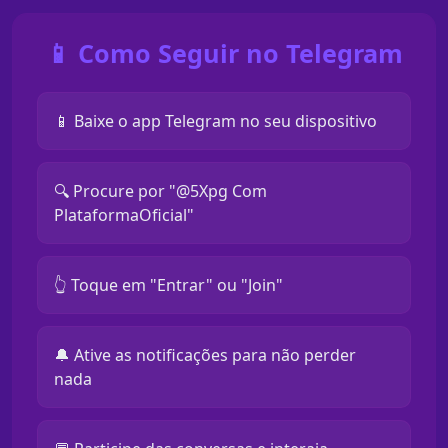
📱 Como Seguir no Telegram
📱 Baixe o app Telegram no seu dispositivo
🔍 Procure por "@5Xpg Com
PlataformaOficial"
👆 Toque em "Entrar" ou "Join"
🔔 Ative as notificações para não perder
nada