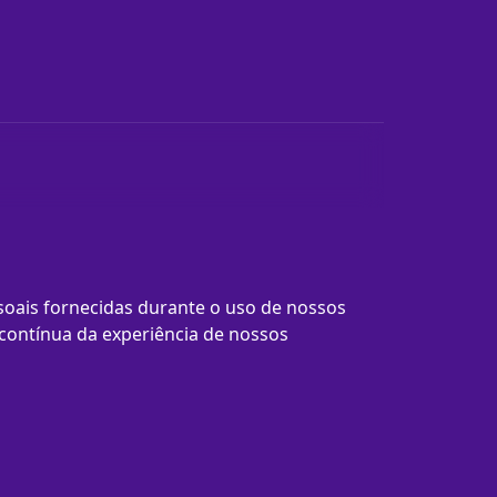
soais fornecidas durante o uso de nossos
 contínua da experiência de nossos