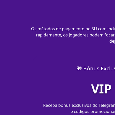
Os métodos de pagamento no 5U com​ inclue
rapidamente, os jogadores podem focar n
de
🎁 Bônus Exclu
VIP
Receba bônus exclusivos do Telegra
e códigos promocionai