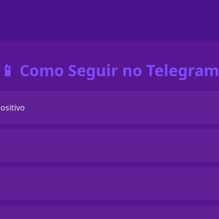
📱 Como Seguir no Telegram
ositivo