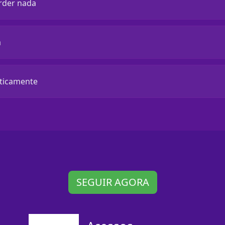
erder nada
a
aticamente
SEGUIR AGORA