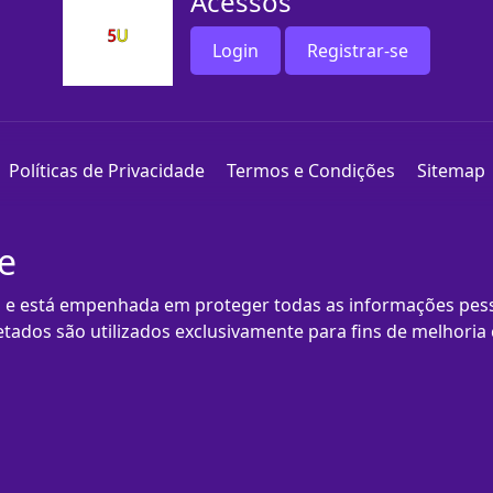
Acessos
Login
Registrar-se
Políticas de Privacidade
Termos e Condições
Sitemap
de
os e está empenhada em proteger todas as informações pes
tados são utilizados exclusivamente para fins de melhoria