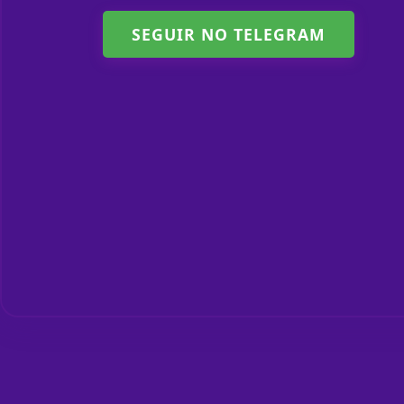
SEGUIR NO TELEGRAM